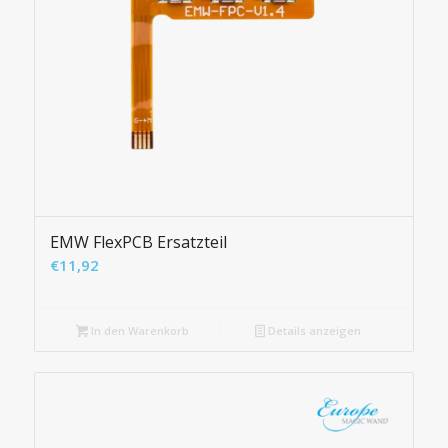
EMW FlexPCB Ersatzteil
€
11,92
In den Warenkorb
Details anzeigen