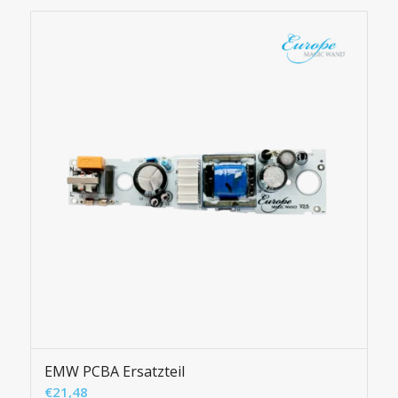
EMW PCBA Ersatzteil
€
21,48