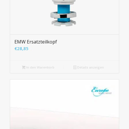
EMW Ersatzteilkopf
€
28,85
In den Warenkorb
Details anzeigen