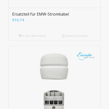
Ersatzteil für EMW-Stromkabel
€
10,74
In den Warenkorb
Details anzeigen