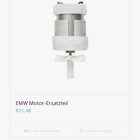
EMW Motor-Ersatzteil
€
21,48
In den Warenkorb
Details anzeigen