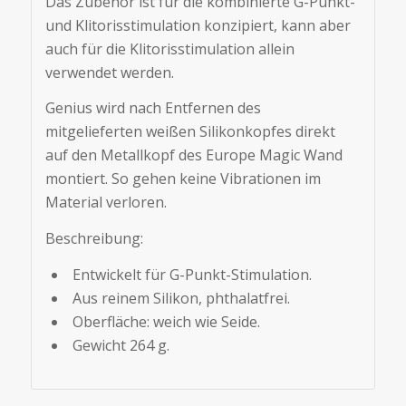
Das Zubehör ist für die kombinierte G-Punkt-
und Klitorisstimulation konzipiert, kann aber
auch für die Klitorisstimulation allein
verwendet werden.
Genius wird nach Entfernen des
mitgelieferten weißen Silikonkopfes direkt
auf den Metallkopf des Europe Magic Wand
montiert. So gehen keine Vibrationen im
Material verloren.
Beschreibung:
Entwickelt für G-Punkt-Stimulation.
Aus reinem Silikon, phthalatfrei.
Oberfläche: weich wie Seide.
Gewicht 264 g.