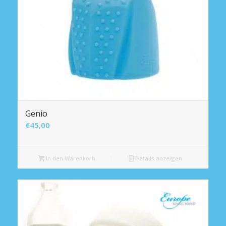
Genio
€
45,00
In den Warenkorb
Details anzeigen