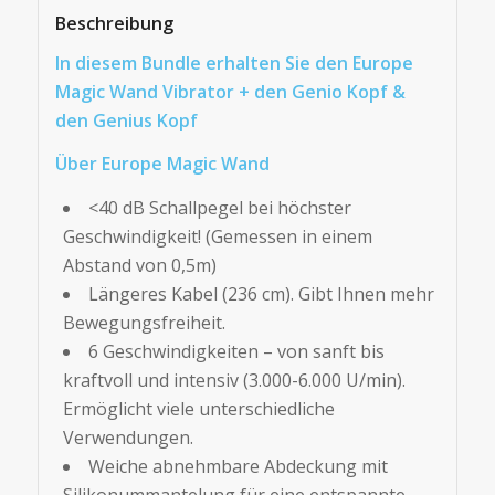
Beschreibung
In diesem Bundle erhalten Sie den Europe
Magic Wand Vibrator + den Genio Kopf &
den Genius Kopf
Über Europe Magic Wand
<40 dB Schallpegel bei höchster
Geschwindigkeit! (Gemessen in einem
Abstand von 0,5m)
Längeres Kabel (236 cm). Gibt Ihnen mehr
Bewegungsfreiheit.
6 Geschwindigkeiten – von sanft bis
kraftvoll und intensiv (3.000-6.000 U/min).
Ermöglicht viele unterschiedliche
Verwendungen.
Weiche abnehmbare Abdeckung mit
Silikonummantelung für eine entspannte,