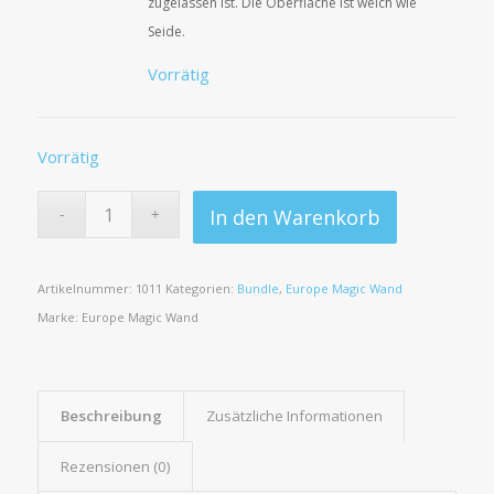
zugelassen ist. Die Oberfläche ist weich wie
Seide.
Vorrätig
Vorrätig
In den Warenkorb
Artikelnummer:
1011
Kategorien:
Bundle
,
Europe Magic Wand
Marke:
Europe Magic Wand
Beschreibung
Zusätzliche Informationen
Rezensionen (0)