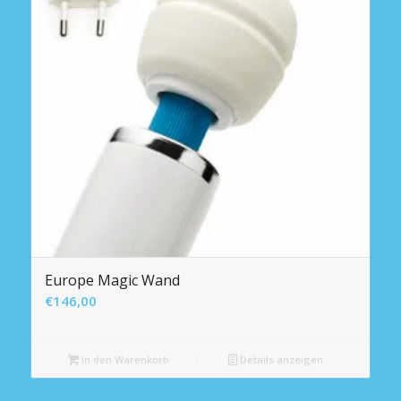
Europe Magic Wand
€
146,00
In den Warenkorb
Details anzeigen